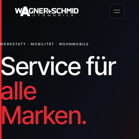
WERKSTATT · MOBILITÄT · WOHNMOBILE
Service für
alle
Marken.