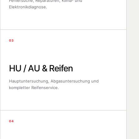
Fehlersuche, Reparaturen, Klima- und
Elektronikdiagnose.
03
HU / AU & Reifen
Hauptuntersuchung, Abgasuntersuchung und
kompletter Reifenservice.
04