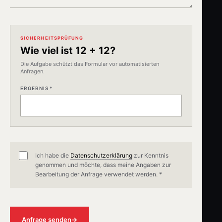
SICHERHEITSPRÜFUNG
Wie viel ist 12 + 12?
Die Aufgabe schützt das Formular vor automatisierten
Anfragen.
ERGEBNIS *
Ich habe die
Datenschutzerklärung
zur Kenntnis
genommen und möchte, dass meine Angaben zur
Bearbeitung der Anfrage verwendet werden. *
Anfrage senden
→