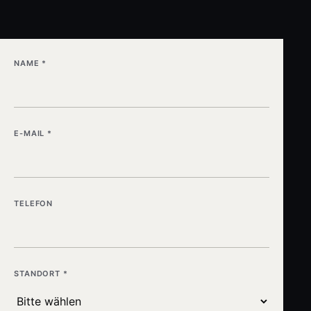
NAME *
E-MAIL *
TELEFON
STANDORT *